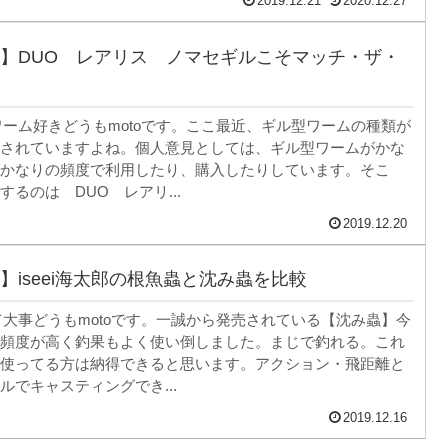
2019.12.21
2020.12.27
】DUO レアリス ノマセギルこそマッチ・ザ・
型ワーム好きどうもmotoです。ここ最近、ギル型ワームの種類が
されていますよね。個人意見としては、ギル型ワームがかな
かなりの頻度で利用したり、購入したりしています。そこ
するのは DUO レアリ...
2019.12.20
】iseei海太郎の根魚蟲と沈み蟲を比較
って大事どうもmotoです。一誠から発売されている【沈み蟲】今
頻度が高く釣果もよく使い倒しました。まじで釣れる。これ
使ってる方は納得できると思います。アクション・飛距離と
ルでキャスティングでき...
2019.12.16