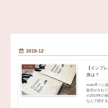
2019-12
インプレ
【インプレ
身は？
moto早々
販売がされて
の2019年
なんで損する