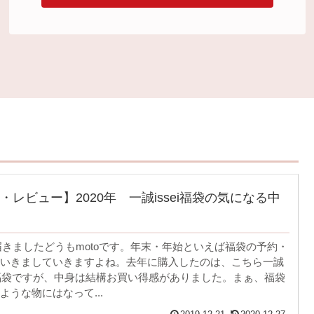
・レビュー】2020年 一誠issei福袋の気になる中
に届きましたどうもmotoです。年末・年始といえば福袋の予約・
いきましていきますよね。去年に購入したのは、こちら一誠
の福袋ですが、中身は結構お買い得感がありました。まぁ、福袋
ような物にはなって...