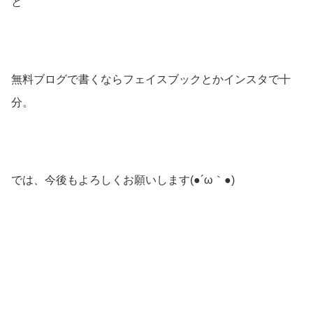
と
無料ブログで書くならフェイスブックとかインスタで十
分。
では、今後もよろしくお願いします(●´ω｀●)