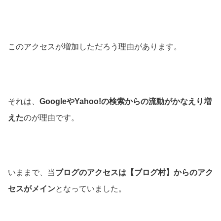
このアクセスが増加しただろう理由があります。
それは、
GoogleやYahoo!の検索からの流動がかなえり増
えた
のが理由です。
いままで、当
ブログのアクセスは【ブログ村】からのアク
セスがメイン
となっていました。