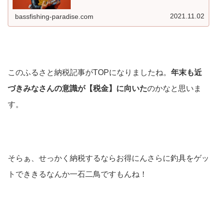
大半だと思いますが、この【ふるさと納税】に釣りに関連
するものが存在することをご...
2021.11.02
bassfishing-paradise.com
このふるさと納税記事がTOPになりましたね。
年末も近
づきみなさんの意識が【税金】に向いた
のかなと思いま
す。
そらぁ、せっかく納税するならお得にんさらに釣具をゲッ
トでききるなんか一石二鳥ですもんね！