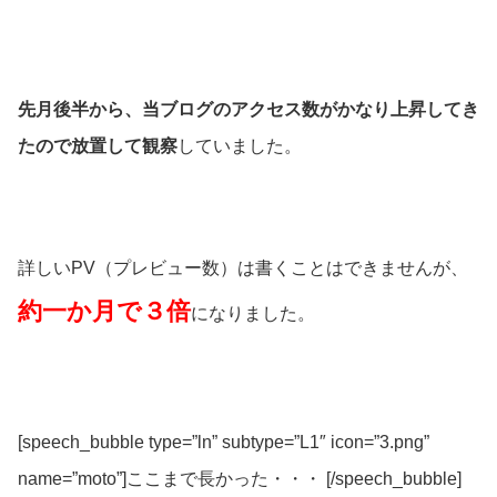
先月後半から、当ブログのアクセス数がかなり上昇してき
たので放置して観察
していました。
詳しいPV（プレビュー数）は書くことはできませんが、
約一か月で３倍
になりました。
[speech_bubble type=”ln” subtype=”L1″ icon=”3.png”
name=”moto”]ここまで長かった・・・ [/speech_bubble]