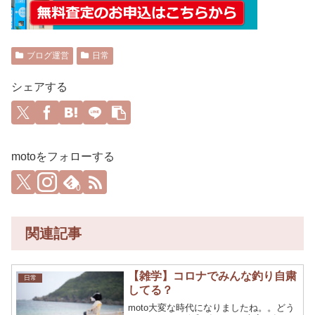
ブログ運営
日常
シェアする
motoをフォローする
0
関連記事
【雑学】コロナでみんな釣り自粛
日常
してる？
moto大変な時代になりましたね。。どう