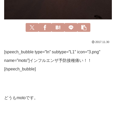
2017.11.30
[speech_bubble type=”ln” subtype=”L1″ icon=”3.png”
name=”moto”]インフルエンザ予防接種痛い！！
[/speech_bubble]
どうもmotoです。