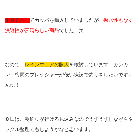
１００均一
でカッパを購入していましたが、
撥水性もなく
浸透性が素晴らしい商品
でした。笑
なので、
レインウェアの購入
を検討しています。ガンガ
ン、梅雨のプレッシャーが低い状況で釣りをしたいですも
んね！
８日は、朝釣りが行ける見込みなのでうずうずしながらタ
ックル整理でもしようかなと思います。