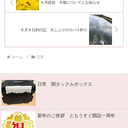
５月総括 今後についてとお知らせ
６月８日釣行記 久しぶりの小バス釣り
ホーム
日常
日常 闇タックルボックス
新年のご挨拶 ともうすぐ開設一周年