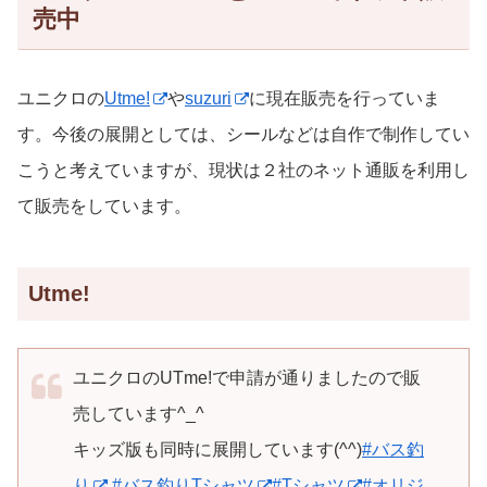
売中
ユニクロの
Utme!
や
suzuri
に現在販売を行っていま
す。今後の展開としては、シールなどは自作で制作してい
こうと考えていますが、現状は２社のネット通販を利用し
て販売をしています。
Utme!
ユニクロのUTme!で申請が通りましたので販
売しています^_^
キッズ版も同時に展開しています(^^)
#バス釣
り
#バス釣りTシャツ
#Tシャツ
#オリジ