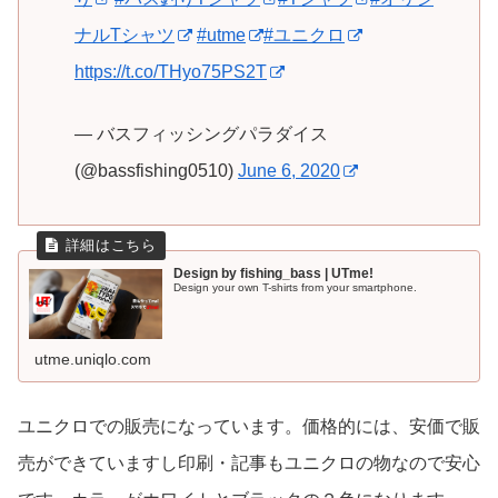
ナルTシャツ
#utme
#ユニクロ
https://t.co/THyo75PS2T
— バスフィッシングパラダイス
(@bassfishing0510)
June 6, 2020
Design by fishing_bass | UTme!
Design your own T-shirts from your smartphone.
utme.uniqlo.com
ユニクロでの販売になっています。価格的には、安価で販
売ができていますし印刷・記事もユニクロの物なので安心