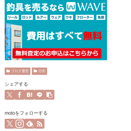
ブログ運営
日常
シェアする
motoをフォローする
0