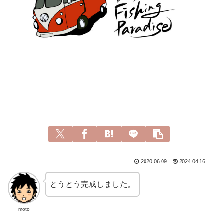
2020.06.09
2024.04.16
とうとう完成しました。
moto