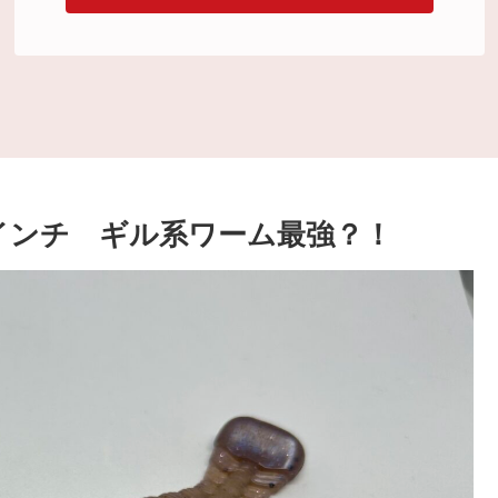
7インチ ギル系ワーム最強？！