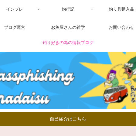
インプレ
釣行記
釣り具購入品
ブログ運営
お魚屋さんの雑学
お問い合わせ
釣り好きの為の情報ブログ
自己紹介はこちら