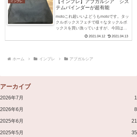
【インプレ】アブガルシア シス
インプレ
テムバインダーが超有能
motoこれ超いいよどうもmotoです。タッ
クルボックスフェチで様々なタックルボ
ックスを買い漁っていますが、今回は超
有能なタックル収納系のものを購入して
2021.04.12
2021.04.13
きました。アブガルシア システムバイ
ンダーこちらの商品ですが、バック型に
なっておりワーム...
ホーム
インプレ
アブガルシア
アーカイブ
2026年7月
1
2026年6月
8
2025年6月
21
2025年5月
35