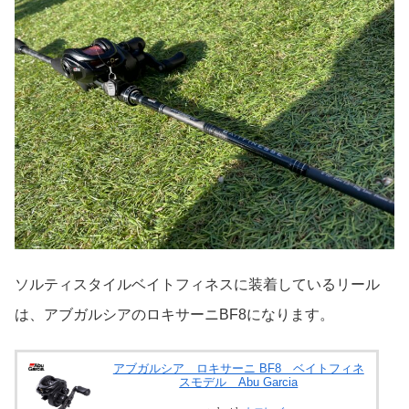
ソルティスタイルベイトフィネスに装着しているリール
は、アブガルシアのロキサーニBF8になります。
アブガルシア ロキサーニ BF8 ベイトフィネ
スモデル Abu Garcia