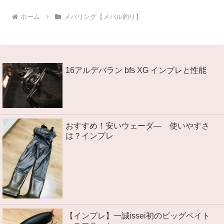
ホーム
メバリング【メバル釣り】
16アルデバラン bfs XG インプレと性能
おすすめ！安いウェーダ― 使いやすさ
は？インプレ
【インプレ】一誠issei初のビッグベイト