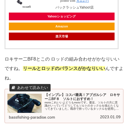
posted with
カエレバ
バックラッシュYahoo!店
Yahooショッピング
Amazon
楽天市場
ロキサー二BF8とこの ロッドの組み合わせがかなりいい
ですね。
リールとロッドのバランスがかなりいい
んですよ
ね。
【インプレ】コスパ最高！アブガルシア ロキサ
ーニBF８ ソルトにおすすめ！
motoこれいいよどうもmotoです。最近、ソルトの方に意
識がいっていてどうしてもソルトのタックルを揃えたくな
ってきていました。既存で持っているタックルを使用して
もいいんですが、この性格上揃えたくなってくるんですよ
ねwそこで、ベイトフィネス...
2023.01.09
bassfishing-paradise.com