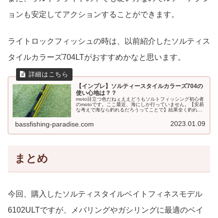
ョンも安定してアクションすることができます。
ライトロックフィッシュの時は、以前紹介したソルティス
タイルカラーズ704LTがおすすめかなと思います。
【インプレ】ソルティースタイルカラーズ704の
使い心地は？？
moto目立つ色だねぇええどうもソルトフィッシング初心者
のmotoです。ここ最近、海にしか行っていません。【安易
な考えで海なら釣れるだろうってことで】結果全く釣れて
いません！wソルトフィッシングは難しいですよね前回
は、ソルト用に購入したロキ...
2023.01.09
bassfishing-paradise.com
まとめ
今回、購入したソルティスタイルベイトフィネスモデル
6102ULTですが、メバリングやガシリングに最適のベイ