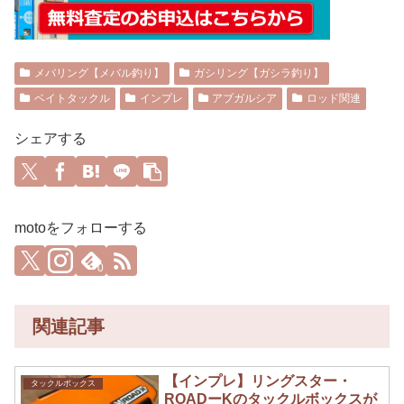
メバリング【メバル釣り】
ガシリング【ガシラ釣り】
ベイトタックル
インプレ
アブガルシア
ロッド関連
シェアする
motoをフォローする
0
関連記事
【インプレ】リングスター・
タックルボックス
ROADーKのタックルボックスが