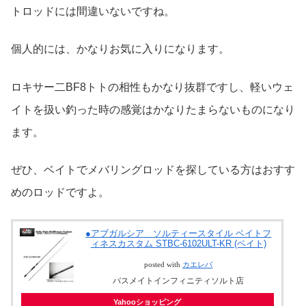
トロッドには間違いないですね。
個人的には、かなりお気に入りになります。
ロキサー二BF8トトの相性もかなり抜群ですし、軽いウェ
イトを扱い釣った時の感覚はかなりたまらないものになり
ます。
ぜひ、ベイトでメバリングロッドを探している方はおすす
めのロッドですよ。
●アブガルシア ソルティースタイル ベイトフ
ィネスカスタム STBC-6102ULT-KR (ベイト)
posted with
カエレバ
バスメイトインフィニティソルト店
Yahooショッピング