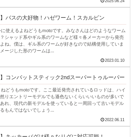
2025.06.24
】バスの大好物！ハゼワーム！スカルピン
以外に使えるよねどうもmotoです。みなさんはどのようなワーム
？シャッド系やギル系のワームなど様々各メーカーから発売
よね。僕は、ギル系のワームが好きなので結構使用していま
メージした形のワームは...
2023.01.10
】コンバットスティック2ndスーパートゥルーパー
だよねどうもmotoです。ここ最近発売されているロッドは、ハイ
然りエントリーモデルでも遜色ないくらいいいものが多いで
あれ、現代の新モデルを使っていると一周回って古いモデル
るもんではないでしょう...
2022.06.11
】キッカーバグは様々なリグに対応可能！