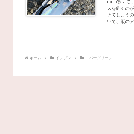
moto寒く
スを釣るのが
きてしまうの
いて、縦のア
ホーム
インプレ
エバーグリーン