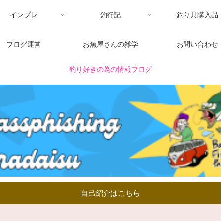
インプレ
釣行記
釣り具購入品
ブログ運営
お魚屋さんの雑学
お問い合わせ
釣り好きの為の情報ブログ
自己紹介はこちら