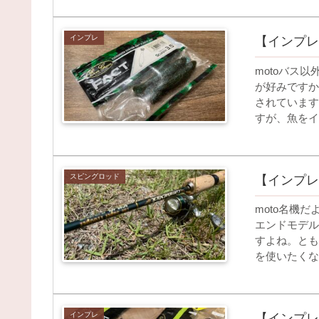
インプレ
【インプレ
motoバス
が好みですか
されています
すが、魚をイ
スピングロッド
【インプレ
moto名機
エンドモデル
すよね。とも
を使いたくな
インプレ
【インプレ