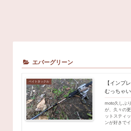
エバーグリーン
ベイトタックル
【インプレ
むっちゃい
moto久し
が、久々の更
ットスティッ
ンが好きでイ