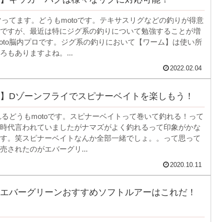
ハマってます。どうもmotoです。テキサスリグなどの釣りが得意
ですが、最近は特にジグ系の釣りについて勉強することが増
oto脳内プロです。ジグ系の釣りにおいて【ワーム】は使い所
ろもありますよね。...
2022.02.04
】Dゾーンフライでスピナーベイトを楽しもう！
釣れるどうもmotoです。スピナーベイトって巻いて釣れる！って
時代言われていましたがナマズがよく釣れるって印象がかな
す。笑スピナーベイトなんか全部一緒でしょ。。って思って
売されたのがエバーグリ...
2020.10.11
エバーグリーンおすすめソフトルアーはこれだ！