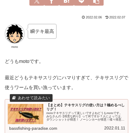
2022.02.06
2022.02.07
瞬テキ最高
moto
どうもmotoです。
最近どうもテキサスリグにハマりすぎて、テキサスリグで
使うワームを買い漁っています。
【まとめ】テキサスリグの使い方は？極めるべし
リグ！
motoテキサスリグって楽しいですよねどうもmotoです。
みなさんの【得意な釣り】って何ですか？人によっては、
ダウンショットが得意！ ノーシンカーが得意！様々得意な
釣りがあると思います。そこで今回は、テキサスリグにつ
いてまとめていきたいと...
2022.01.11
bassfishing-paradise.com