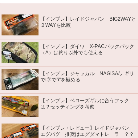
【インプレ】レイドジャパン BIG2WAYと
２WAYを比較
【インプレ】ダイワ X-PACバックパック
（A）は釣り以外でも使える
【インプレ】ジャッカル NAGISA/ナギサ
でI字で”i”を極める!
【インプレ】ベローズギルに合うフック
は？セッティングを考察！
【インプレ・レビュー】レイドジャパン
エグバグ 推奨はエグダマトレーラー？？