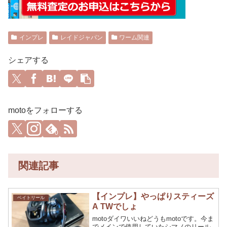
インプレ
レイドジャパン
ワーム関連
シェアする
motoをフォローする
0
関連記事
【インプレ】やっぱりスティーズ
ベイトリール
A TWでしょ
motoダイワいいねどうもmotoです。今ま
でメインで使用していたシマノのリール