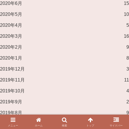
2020年6月
15
2020年5月
10
2020年4月
5
2020年3月
16
2020年2月
9
2020年1月
8
2019年12月
3
2019年11月
11
2019年10月
4
2019年9月
2
2019年8月
9
2019年7月
6
メニュー
ホーム
検索
トップ
サイドバー