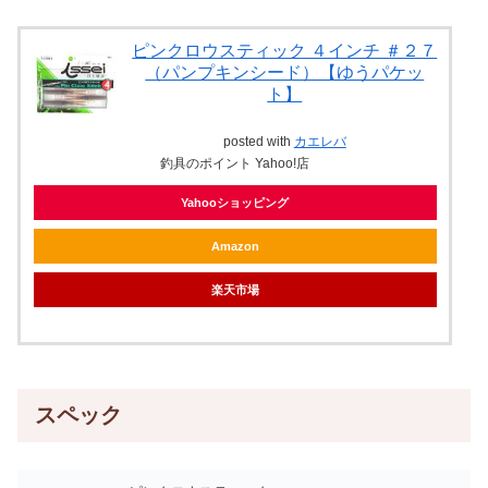
ピンクロウスティック ４インチ ＃２７
（パンプキンシード）【ゆうパケッ
ト】
posted with
カエレバ
釣具のポイント Yahoo!店
Yahooショッピング
Amazon
楽天市場
スペック