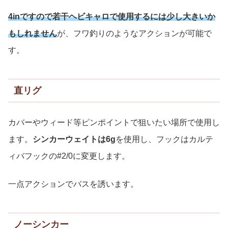
4inですので若干ヘビキャロで使用するには少し大きいか
もしれません
が、フワ釣りのようなアクションが可能で
す。
直リグ
カバーやウィード等ピンポイントで狙いたい場所で使用し
ます。
シンカーウェイトは6g
を使用し、フックはカルテ
ィバフックの#2/0に変更します。
一点アクションでバスを誘います。
ノーシンカー