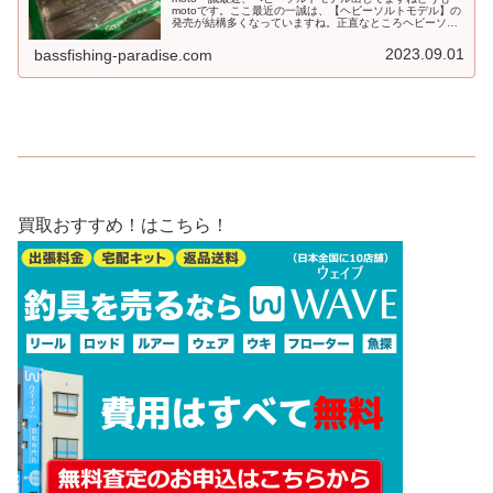
motoです。ここ最近の一誠は、【ヘビーソルトモデル】の
発売が結構多くなっていますね。正直なところヘビーソル
トモデルと既存のオリジナルモデルの違いはあるかもしれ
ませんが、古いモデルのタイ...
2023.09.01
bassfishing-paradise.com
買取おすすめ！はこちら！