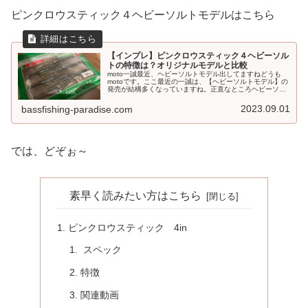
ピンクロウスティック４ヘビーソルトモデルはこちら
【インプレ】ピンクロウスティック４ヘビーソル
トの特徴は？オリジナルモデルと比較
moto一誠最近、ヘビーソルトモデル出してますねどうも
motoです。ここ最近の一誠は、【ヘビーソルトモデル】の
発売が結構多くなっていますね。正直なところヘビーソル
トモデルと既存のオリジナルモデルの違いはあるかもしれ
ませんが、古いモデルのタイ...
2023.09.01
bassfishing-paradise.com
では、どぞぉ～
素早く読みたい方はこちら
ピンクロウスティック 4in
スペック
特徴
関連動画