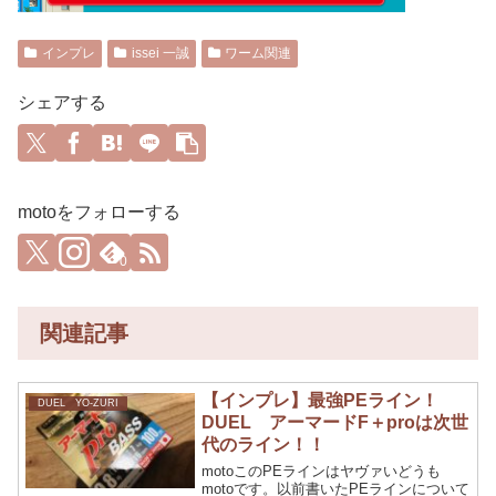
インプレ
issei 一誠
ワーム関連
シェアする
motoをフォローする
0
関連記事
【インプレ】最強PEライン！
DUEL YO-ZURI
DUEL アーマードF＋proは次世
代のライン！！
motoこのPEラインはヤヴァいどうも
motoです。以前書いたPEラインについて