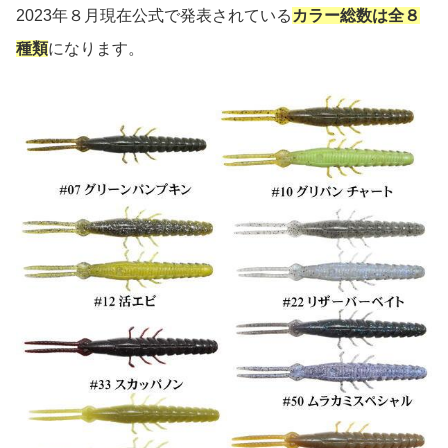
2023年８月現在公式で発表されている
カラー総数は全８
種類
になります。