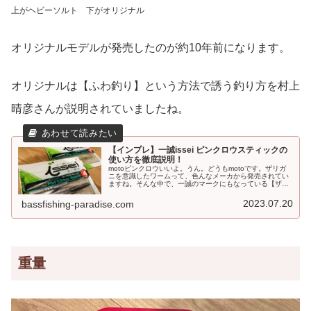
上がヘビーソルト 下がオリジナル
オリジナルモデルが発売したのが約10年前になります。
オリジナルは【ふわ釣り】という方法で誘う釣り方を村上
晴彦さんが説明されていましたね。
【インプレ】一誠issei ピンクロウスティックの
使い方を徹底説明！
motoピンクロウいいよ。うん。どうもmotoです。ザリガ
ニを意識したワームって、色んなメーカから発売されてい
ますね。そんな中で、一誠のマークにもなっている【ザリ
ガニ】を意識したワームがピンクロウスティックただのザ
リガニワームではなく塩の配...
2023.07.20
bassfishing-paradise.com
重量