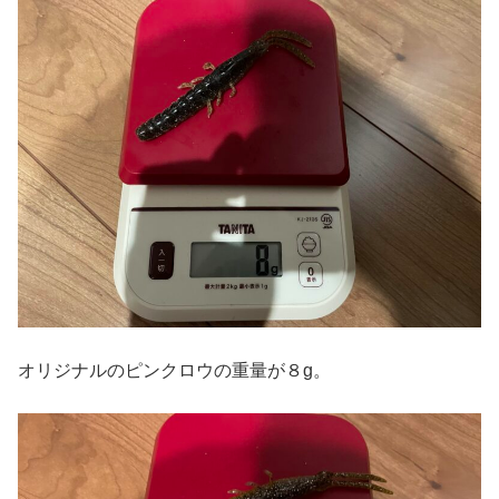
オリジナルのピンクロウの重量が８g。