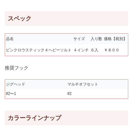
スペック
品名
サイズ
入り数
価格【税別】
ピンクロウスティック４ヘビーソルト
４インチ
６入
￥８００
推奨フック
ジグヘッド
マルチオフセット
#2〜1
#2
カラーラインナップ