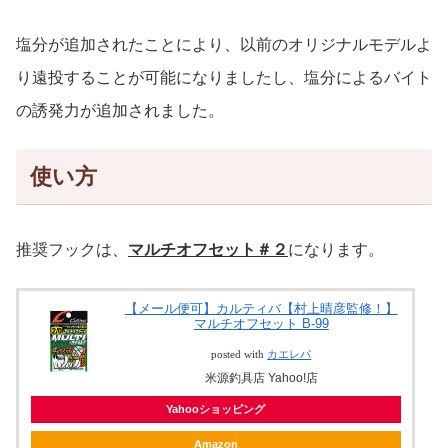
塩分が追加されたことにより、以前のオリジナルモデルよ
り遠投することが可能になりましたし、塩分によるバイト
の誘発力が追加されました。
使い方
推奨フックは、
マルチオフセット＃２
になります。
【メール便可】カルティバ【村上晴彦監修！】
マルチオフセット B-99
posted with
カエレバ
米源釣具店 Yahoo!店
Yahooショッピング
Amazon