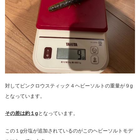
対してピンクロウスティック４ヘビーソルトの重量が９g
となっています。
その差は約１g
となっています。
この１g分塩が追加されているのがこのヘビーソルトモデ