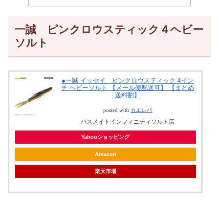
一誠 ピンクロウスティック４ヘビー
ソルト
●一誠 イッセイ ピンクロウスティック 4イン
チ ヘビーソルト 【メール便配送可】 【まとめ
送料割】
posted with
カエレバ
バスメイトインフィニティソルト店
Yahooショッピング
Amazon
楽天市場