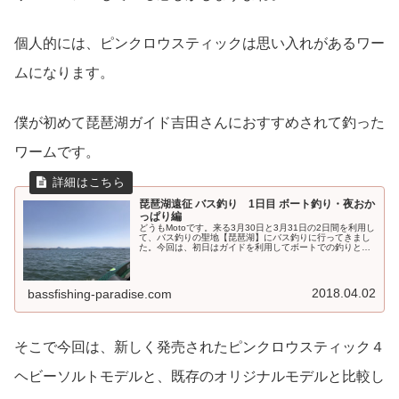
個人的には、ピンクロウスティックは思い入れがあるワー
ムになります。
僕が初めて琵琶湖ガイド吉田さんにおすすめされて釣った
ワームです。
琵琶湖遠征 バス釣り 1日目 ボート釣り・夜おか
っぱり編
どうもMotoです。来る3月30日と3月31日の2日間を利用し
て、バス釣りの聖地【琵琶湖】にバス釣りに行ってきまし
た。今回は、初日はガイドを利用してボートでの釣りと夜
釣り。2日目は、一日を利用しておかっぱり を行うことに
しました。今回は、初...
2018.04.02
bassfishing-paradise.com
そこで今回は、新しく発売されたピンクロウスティック４
ヘビーソルトモデルと、既存のオリジナルモデルと比較し