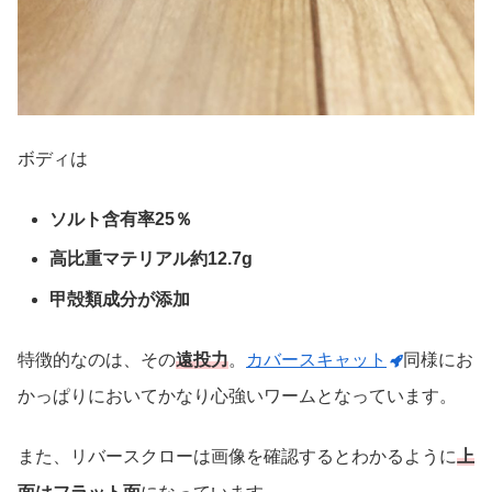
ボディは
ソルト含有率25％
高比重マテリアル約12.7g
甲殻類成分が添加
特徴的なのは、その
遠投力
。
カバースキャット
同様にお
かっぱりにおいてかなり心強いワームとなっています。
また、リバースクローは画像を確認するとわかるように
上