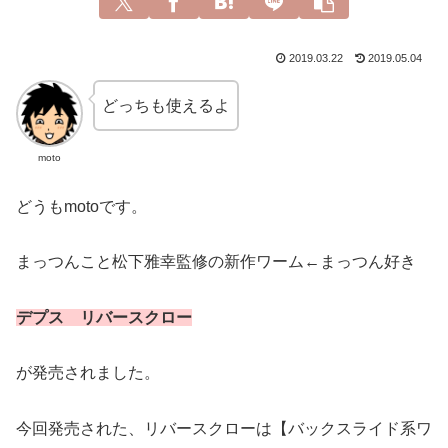
2019.03.22
2019.05.04
どっちも使えるよ
moto
どうもmotoです。
まっつんこと松下雅幸監修の新作ワーム←まっつん好き
デプス リバースクロー
が発売されました。
今回発売された、リバースクローは【バックスライド系ワ