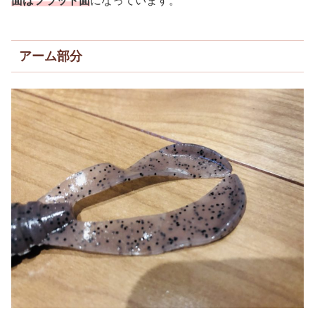
面はフラット面
になっています。
アーム部分