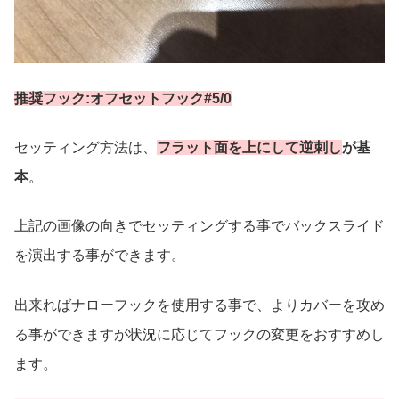
推奨フック:オフセットフック#5/0
セッティング方法は、
フラット面を上にして逆刺し
が基
本
。
上記の画像の向きでセッティングする事でバックスライド
を演出する事ができます。
出来ればナローフックを使用する事で、よりカバーを攻め
る事ができますが状況に応じてフックの変更をおすすめし
ます。