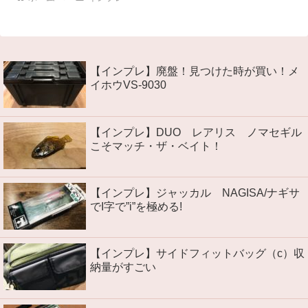
【インプレ】廃盤！見つけた時が買い！メ
イホウVS-9030
【インプレ】DUO レアリス ノマセギル
こそマッチ・ザ・ベイト！
【インプレ】ジャッカル NAGISA/ナギサ
でI字で”i”を極める!
【インプレ】サイドフィットバッグ（c）収
納量がすごい