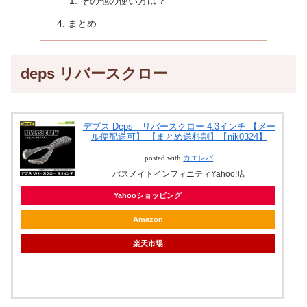
その他の使い方は？
まとめ
deps リバースクロー
デプス Deps リバースクロー 4.3インチ 【メー
ル便配送可】 【まとめ送料割】【nik0324】
posted with
カエレバ
バスメイトインフィニティYahoo!店
Yahooショッピング
Amazon
楽天市場