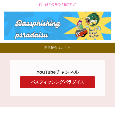
釣り好きの為の情報ブログ
自己紹介はこちら
YouTubeチャンネル
バスフィッシングパラダイス