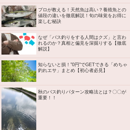
プロが教える！天然魚は高い？養殖魚との
値段の違いを徹底解説！旬の味覚をお得に
楽しむ秘訣
なぜ「バス釣りをする人間はクズ」と言わ
れるのか？真相と偏見を深掘りする【徹底
解説】
知らないと損！”0円”でGETできる「めちゃ
釣れエサ」まとめ【初心者必見】
秋のバス釣りパターン攻略法とは？〇〇が
重要！！