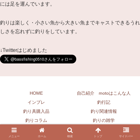
には足を運んでいます。
釣りは楽しく・小さい魚から大きい魚までキャストできるうれ
しさを忘れずに釣りをしています。
↓Twitterはじめました
HOME
自己紹介 motoはこんな人
インプレ
釣行記
釣り具購入品
釣り関連情報
釣りコラム
釣りの雑学
ブログ運営
お魚屋さんの雑学
メニュー
ホーム
検索
トップ
サイドバー
お問い合わせ
サイトポリシー