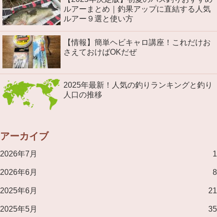
ルアーまとめ｜釣果アップに直結する人気
ルアー９選と使い方
【情報】簡単ヘビキャロ講座！これだけお
さえておけばOKだぜ
2025年最新！人気の釣りランキングと釣り
人口の推移
アーカイブ
2026年7月
1
2026年6月
8
2025年6月
21
2025年5月
35