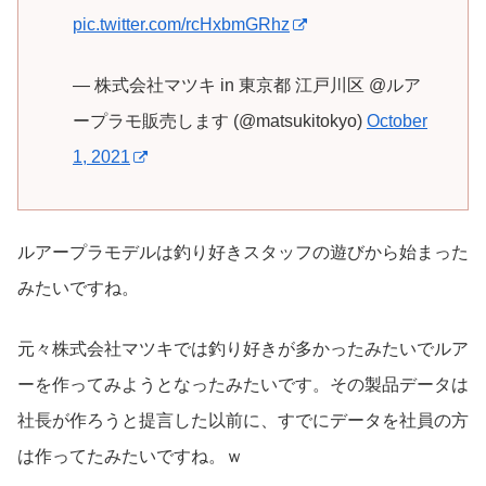
pic.twitter.com/rcHxbmGRhz
— 株式会社マツキ in 東京都 江戸川区 @ルア
ープラモ販売します (@matsukitokyo)
October
1, 2021
ルアープラモデルは釣り好きスタッフの遊びから始まった
みたいですね。
元々株式会社マツキでは釣り好きが多かったみたいでルア
ーを作ってみようとなったみたいです。その製品データは
社長が作ろうと提言した以前に、すでにデータを社員の方
は作ってたみたいですね。ｗ