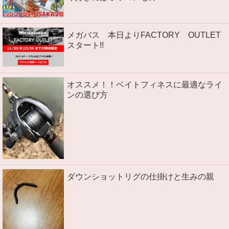
メガバス 本日よりFACTORY OUTLET
スタート!!
オススメ！！ベイトフィネスに最適なライ
ンの選び方
ダウンショットリグの仕掛けと生みの親