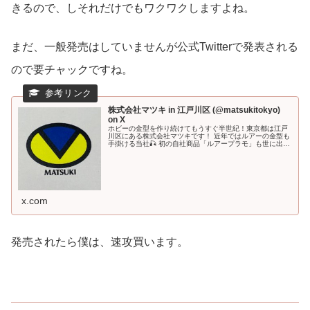
きるので、しそれだけでもワクワクしますよね。
まだ、一般発売はしていませんが公式Twitterで発表される
ので要チャックですね。
株式会社マツキ in 江戸川区 (@matsukitokyo)
on X
ホビーの金型を作り続けてもうすぐ半世紀！東京都は江戸
川区にある株式会社マツキです！ 近年ではルアーの金型も
手掛ける当社🎣 初の自社商品「ルアープラモ」も世に出
し、模型店、釣具店で販売開始しています🐟💨
x.com
発売されたら僕は、速攻買います。