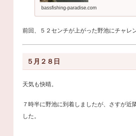
bassfishing-paradise.com
前回、５２センチが上がった野池にチャレ
５月２８日
天気も快晴。
７時半に野池に到着しましたが、さすが近
した。