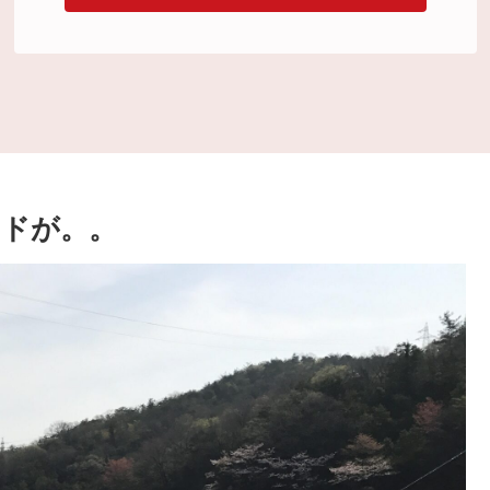
ードが。。