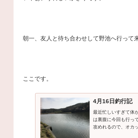
朝一、友人と待ち合わせして野池へ行って
ここです。
4月16日釣行記
最近忙しいすぎて体が
は裏腹に今回も行っ
攻めれるので、オカ
のスポーにングバスを狙い