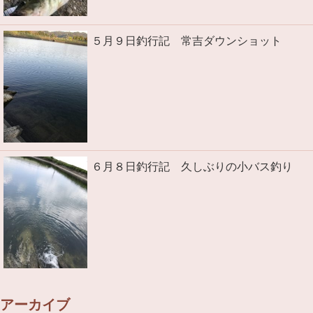
５月９日釣行記 常吉ダウンショット
６月８日釣行記 久しぶりの小バス釣り
アーカイブ