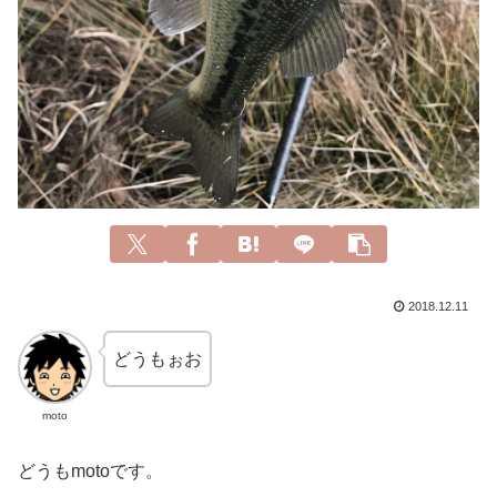
2018.12.11
どうもぉお
moto
どうもmotoです。