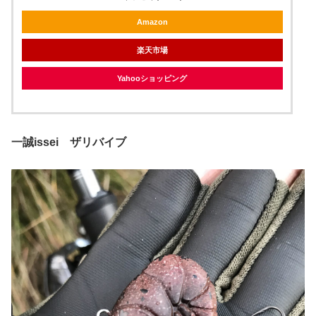
Amazon
楽天市場
Yahooショッピング
一誠issei ザリバイブ