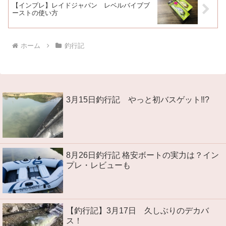
【インプレ】レイドジャパン レベルバイブブ
ーストの使い方
ホーム
釣行記
3月15日釣行記 やっと初バスゲット‼?
8月26日釣行記 格安ボートの実力は？イン
プレ・レビューも
【釣行記】3月17日 久しぶりのデカバ
ス！