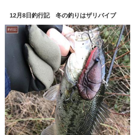
12月8日釣行記 冬の釣りはザリバイブ
釣行記