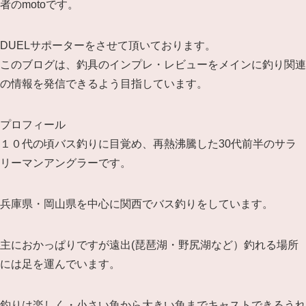
者のmotoです。
DUELサポーターをさせて頂いております。
このブログは、釣具のインプレ・レビューをメインに釣り関連
の情報を発信できるよう目指しています。
プロフィール
１０代の頃バス釣りに目覚め、再熱沸騰した30代前半のサラ
リーマンアングラーです。
兵庫県・岡山県を中心に関西でバス釣りをしています。
主におかっぱりですが遠出(琵琶湖・野尻湖など）釣れる場所
には足を運んでいます。
釣りは楽しく・小さい魚から大きい魚までキャストできるうれ