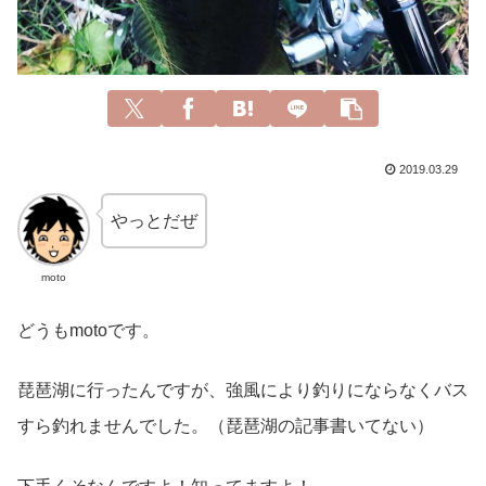
2019.03.29
やっとだぜ
moto
どうもmotoです。
琵琶湖に行ったんですが、強風により釣りにならなくバス
すら釣れませんでした。（琵琶湖の記事書いてない）