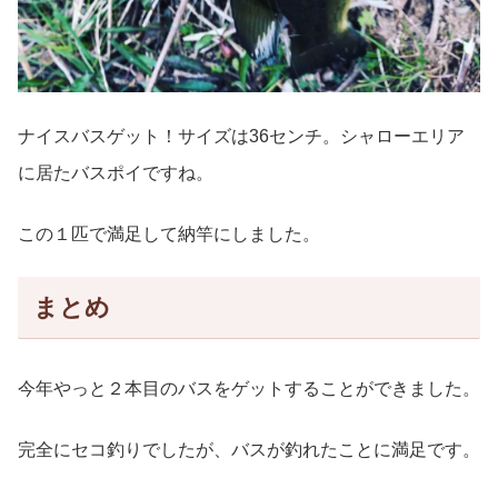
ナイスバスゲット！サイズは36センチ。シャローエリア
に居たバスポイですね。
この１匹で満足して納竿にしました。
まとめ
今年やっと２本目のバスをゲットすることができました。
完全にセコ釣りでしたが、バスが釣れたことに満足です。