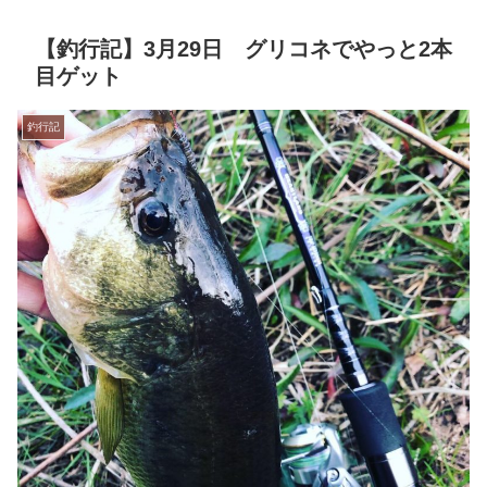
【釣行記】3月29日 グリコネでやっと2本
目ゲット
釣行記