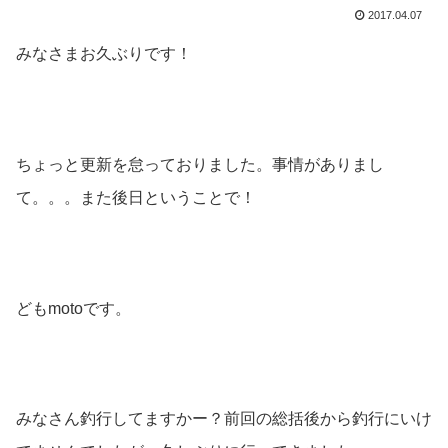
2017.04.07
みなさまお久ぶりです！
ちょっと更新を怠っておりました。事情がありまし
て。。。また後日ということで！
どもmotoです。
みなさん釣行してますかー？前回の総括後から釣行にいけ