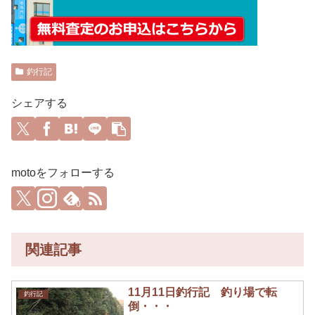
釣行記
シェアする
motoをフォローする
0
関連記事
11月11日釣行記 釣り場で転
釣行記
倒・・・