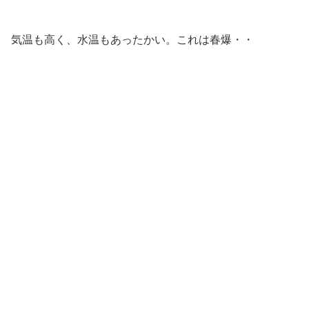
気温も高く、水温もあったかい。これは春爆・・