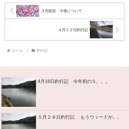
３月総括 今後について
４月１２日釣行記
ホーム
釣行記
4月16日釣行記 今年初の５。。。
５月２８日釣行記 もうウィードが。。