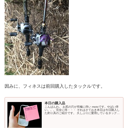
因みに、フィネスは前回購入したタックルです。
本日の購入品
こんばんわ。 お尻の穴が究極に痒い motoです。やばい痒
い。。。完全に痔・・・ それはさておき本日は今日購入し
た釣り具のご紹介です。 久しぶりに愛用しているタックル
ベリーに行ってまいりました。 結構、いいのがある時があ
るのでちょうど行って...