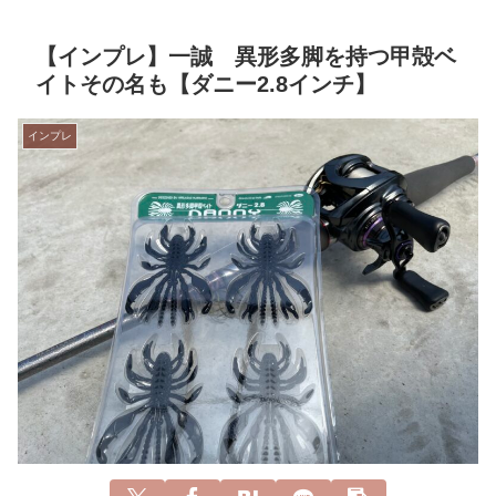
【インプレ】一誠 異形多脚を持つ甲殻ベ
イトその名も【ダニー2.8インチ】
インプレ