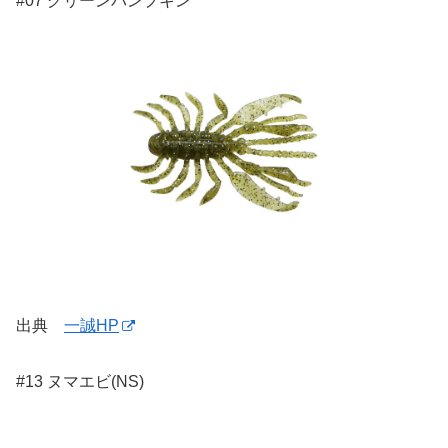
#07 グリーンパンプキン
出典
一誠HP
#13 ヌマエビ(NS)