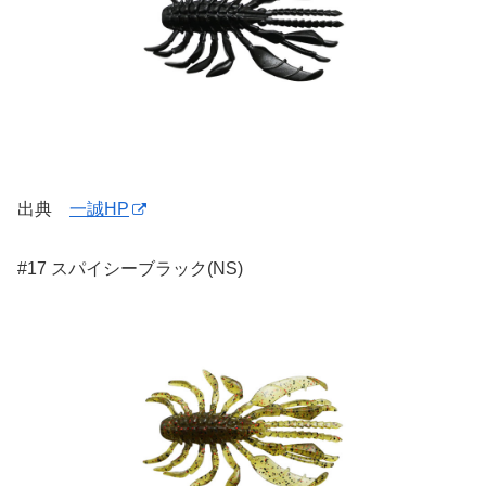
出典
一誠HP
#17 スパイシーブラック(NS)