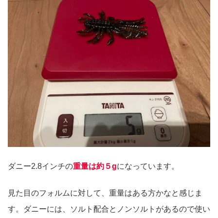
ダニー2.8インチの
重量は約５g
になっています。
見た目のフォルムに対して、重量はある方かなと感じま
す。ダニーには、ソルト配合とノンソルトがあるので使い