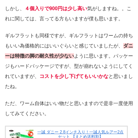
しかし、
４個入りで900円は少し高い
気がしますね。。こ
れに関しては、言ってる方もいますが僕も思います。
ギルフラットも同様ですが、ギルフラットはワームの持ち
もいい為価格的にはいいぐらいと感じていましたが、
ダニ
ーは特徴の脚の耐久性が少ない
ように思います。パッケー
ジもハードパッケージですが、型が崩れないようにしてく
れていますが、
コストを少し下げてもいいかな
と思いまし
たね。
ただ、ワーム自体はいい物だと思いますので是非一度使用
してみてください。
一誠 ダニー 2.8インチ入り！一誠人気ルアー2点
セット 【まとめ送料割】