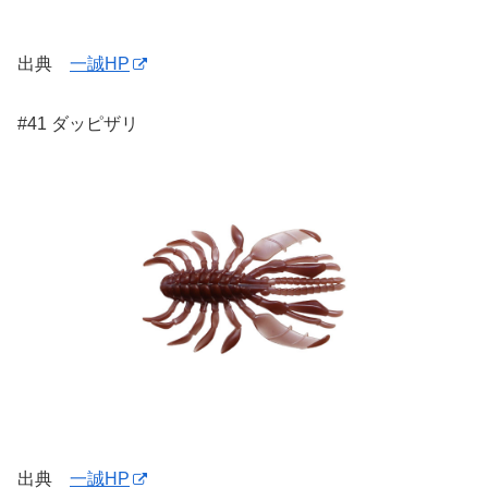
出典
一誠HP
#41 ダッピザリ
出典
一誠HP