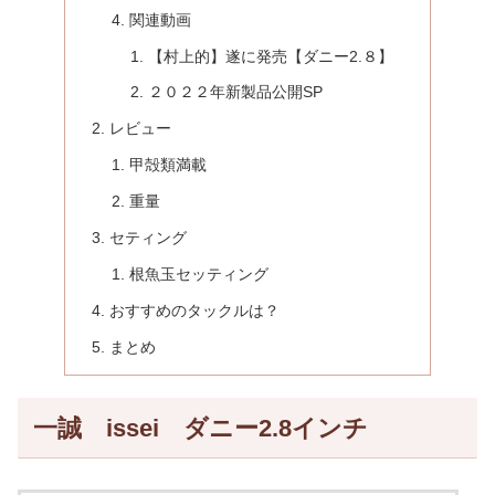
関連動画
【村上的】遂に発売【ダニー2.８】
２０２２年新製品公開SP
レビュー
甲殻類満載
重量
セティング
根魚玉セッティング
おすすめのタックルは？
まとめ
一誠 issei ダニー2.8インチ