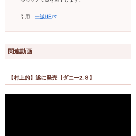
引用
一誠HP
関連動画
【村上的】遂に発売【ダニー2.８】