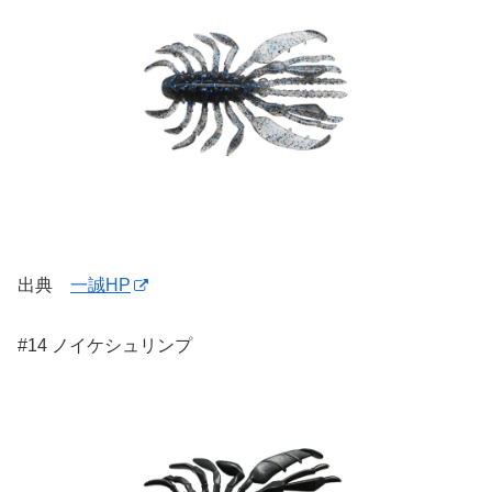
出典
一誠HP
#14 ノイケシュリンプ