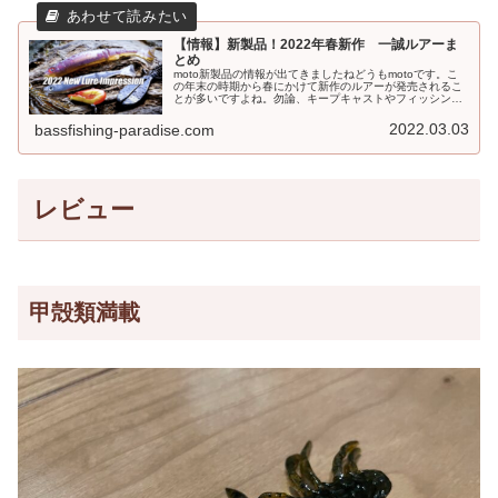
【情報】新製品！2022年春新作 一誠ルアーま
とめ
moto新製品の情報が出てきましたねどうもmotoです。こ
の年末の時期から春にかけて新作のルアーが発売されるこ
とが多いですよね。勿論、キープキャストやフィッシング
ショーなどで公開されることが多いかったですが、今はネ
ットやYouTubeなどで...
2022.03.03
bassfishing-paradise.com
レビュー
甲殻類満載