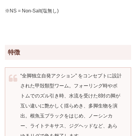
※NS = Non-Salt(塩無し)
特徴
“全脚独立自発アクション” をコンセプトに設計
された甲殻類型ワーム。フォーリング時やボ
トムでのズル引き時、水流を受けた8対の脚が
互い違いに艶かしく揺らめき、多脚生物を演
出。根魚玉ブラックをはじめ、ノーシンカ
ー、ライトテキサス、ジグヘッドなど、あら
ゆるリグで魚を魅了します。