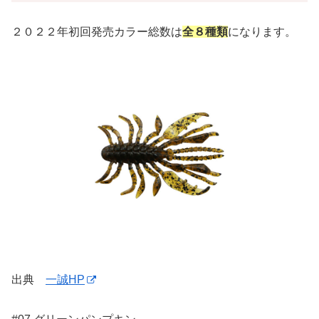
２０２２年初回発売カラー総数は
全８種類
になります。
出典
一誠HP