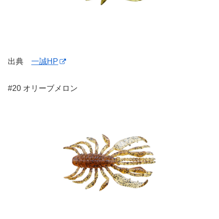
出典
一誠HP
#20 オリーブメロン