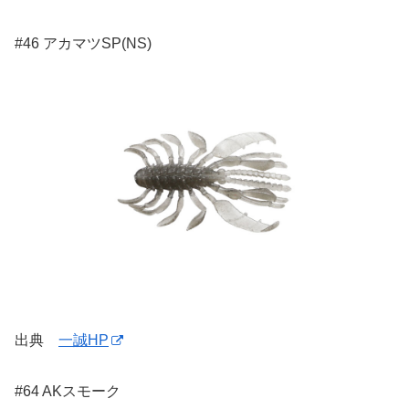
#46 アカマツSP(NS)
出典
一誠HP
#64 AKスモーク