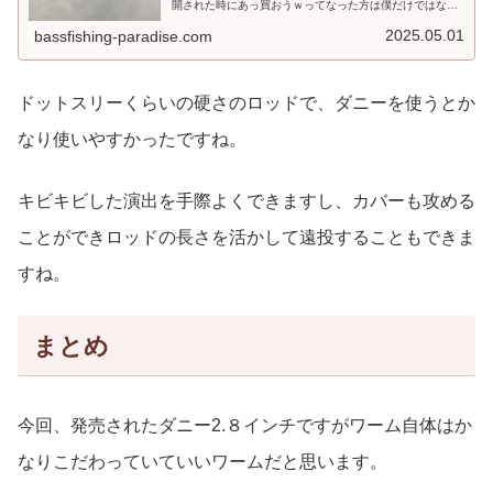
開された時にあっ買おうｗってなった方は僕だけではない
と思います。そうです。通称３代目ドットスリーハートラ
ンドHL83MSB-S...
2025.05.01
bassfishing-paradise.com
ドットスリーくらいの硬さのロッドで、ダニーを使うとか
なり使いやすかったですね。
キビキビした演出を手際よくできますし、カバーも攻める
ことができロッドの長さを活かして遠投することもできま
すね。
まとめ
今回、発売されたダニー2.８インチですがワーム自体はか
なりこだわっていていいワームだと思います。