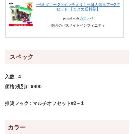
一誠 ダニー 2.8インチ入り！一誠人気ルアー2点
セット 【まとめ送料割】
posted with
カエレバ
釣具のバスメイトインフィニティ
スペック
入数 : 4
価格(税別) : ¥900
推奨フック : マルチオフセット#2～1
カラー