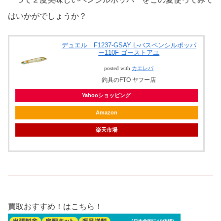
はいかがでしょうか？
デュエル F1237-GSAY L-バスペンシルポッパ
ー110F ゴーストアユ
posted with
カエレバ
釣具のFTO ヤフー店
Yahooショッピング
Amazon
楽天市場
買取おすすめ！はこちら！