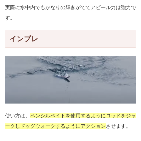
実際に水中内でもかなりの輝きがでてアピール力は強力で
す。
インプレ
使い方は、
ペンシルベイトを使用するようにロッドをジャ
ークしドッグウォークするようにアクション
させます。