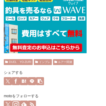
DUEL YO-ZURI
インプレ
ルアー関連
シェアする
motoをフォローする