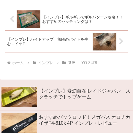
した２０２１年 ...
【インプレ】ギルギルでギルパターン攻略！！
おすすめのセッティングは？
【インプレ】ハイドアップ 無限のバイトを生
むコイケF
ホーム
インプレ
DUEL YO-ZURI
【インプレ】変幻自在!レイドジャパン ス
クラッチでトップゲーム
おすすめパックロッド！メガバス オロチカ
イザF4-610k 4P インプレ・レビュー