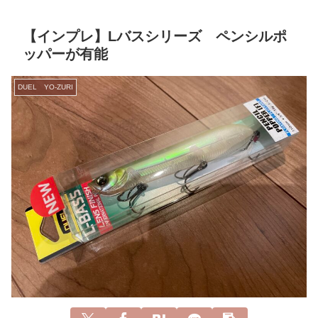
【インプレ】Lバスシリーズ ペンシルポ
ッパーが有能
DUEL YO-ZURI