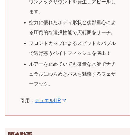
ワンノックサウンドを発生しアピールし
ます。
空力に優れたボディ形状と後部重心によ
る圧倒的な遠投性能で広範囲をサーチ。
フロントカップによるスピット＆バブル
で逃げ惑うベイトフィッシュを演出！
ルアーを止めていても微量な水流でナチ
ュラルにゆらめきバスを魅惑するフェザ
ーフック。
引用：
デュエルHP
関連動画