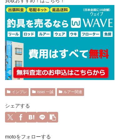
買取おすすめ！はこちら！
インプレ
issei 一誠
ルアー関連
シェアする
motoをフォローする