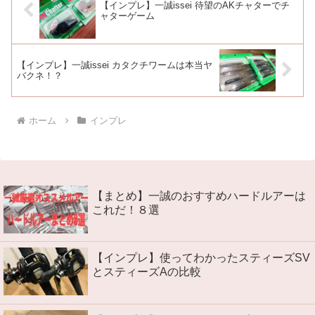
【インプレ】一誠issei 待望のAKチャターでチ
ャターゲーム
【インプレ】一誠issei カタクチワームは本当ヤ
バクネ！？
ホーム
インプレ
【まとめ】一誠のおすすめハードルアーは
これだ！８選
【インプレ】使ってわかったスティーズSV
とスティーズAの比較