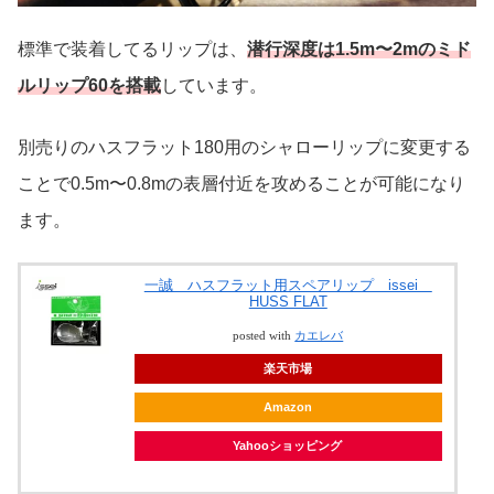
標準で装着してるリップは、
潜行深度は1.5m〜2mのミド
ルリップ60を搭載
しています。
別売りのハスフラット180用のシャローリップに変更する
ことで0.5m〜0.8mの表層付近を攻めることが可能になり
ます。
一誠 ハスフラット用スペアリップ issei
HUSS FLAT
posted with
カエレバ
楽天市場
Amazon
Yahooショッピング