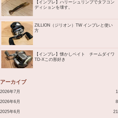
【インプレ】ハリーシュリンプでタフコン
ディションを壊す。
ZILLION（ジリオン）TW インプレと使い
方
【インプレ】懐かしベイト チームダイワ
TD-Xこの形好き
アーカイブ
2026年7月
1
2026年6月
8
2025年6月
21