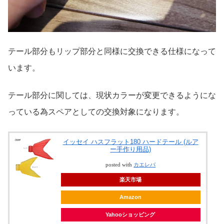
テール部分もリップ部分と同様に交換できる仕様になって
います。
テール部分に関しては、現状カラーが変更できるようにな
っている為スペアとしての交換対象になります。
イッセイ ハスフラット180 ハードテール (ルア
ー手作り用品)
posted with
カエレバ
楽天市場
Amazon
Yahooショッピング