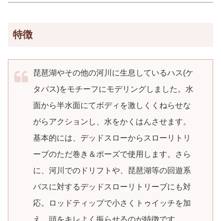
特徴
琵琶湖やその他の河川に生息しているハス(ケ
タバス)をモチーフにモデリングしました。水
面から半水面にてボディを激しくくねらせな
がらアクションし、水をかくはんさせます。
基本的には、デッドスローからスローリトリ
ーブのただ巻き＆ポーズで使用します。さら
に、河川でのドリフトや、琵琶湖等の回遊系
バスに対するデッドスローリトリーブにも対
応。ロッドティップで小さくトゥイッチを加
え、頭をキレよく振らせるのが特徴です。