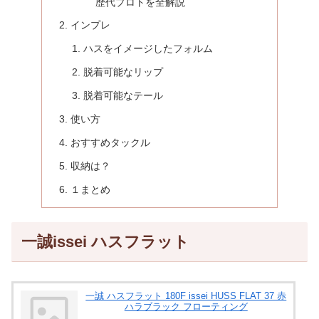
歴代プロトを全解説
インプレ
ハスをイメージしたフォルム
脱着可能なリップ
脱着可能なテール
使い方
おすすめタックル
収納は？
１まとめ
一誠issei ハスフラット
一誠 ハスフラット 180F issei HUSS FLAT 37 赤
ハラブラック フローティング