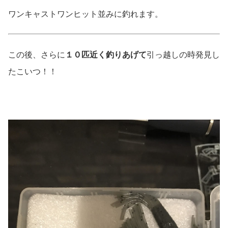
ワンキャストワンヒット並みに釣れます。
この後、さらに
１０匹近く釣りあげて
引っ越しの時発見し
たこいつ！！