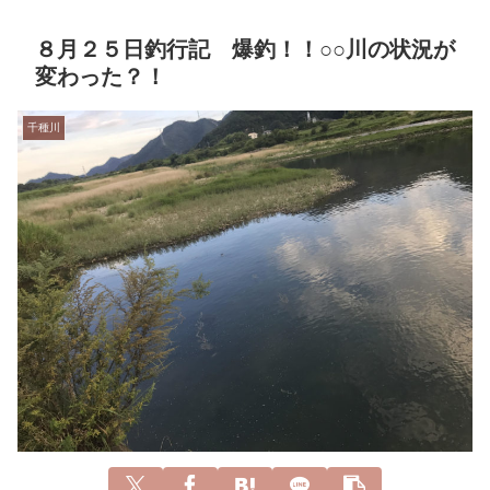
８月２５日釣行記 爆釣！！○○川の状況が
変わった？！
千種川