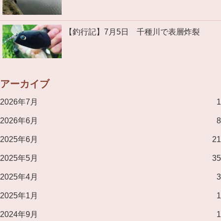
【釣行記】7月5日 千種川で表層炸裂
アーカイブ
2026年7月
1
2026年6月
8
2025年6月
21
2025年5月
35
2025年4月
3
2025年1月
1
2024年9月
1