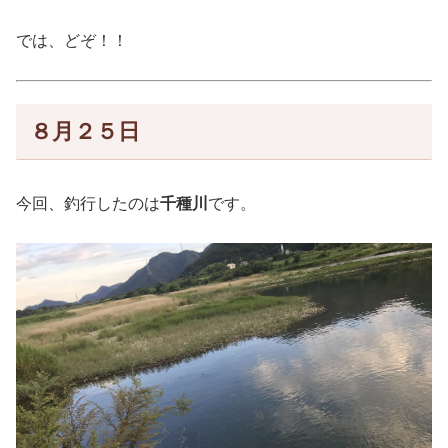
では、どぞ！！
８月２５日
今回、釣行したのは
千種川
です。