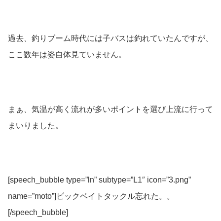
過去、釣りブーム時代には子バスは釣れていたんですが、
ここ数年は姿自体見ていません。
まぁ、気温が高く流れが多いポイントを選び上流に行って
まいりました。
[speech_bubble type=”ln” subtype=”L1″ icon=”3.png”
name=”moto”]ビックベイトタックル忘れた。。
[/speech_bubble]