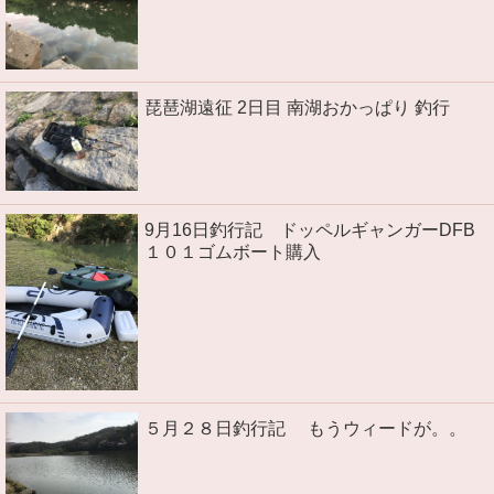
琵琶湖遠征 2日目 南湖おかっぱり 釣行
9月16日釣行記 ドッペルギャンガーDFB
１０１ゴムボート購入
５月２８日釣行記 もうウィードが。。