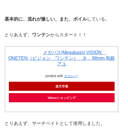
基本的に、流れが激しい、また、ボイル
している。
とりあえず、
ワンテン
からスタート！！
メガバス(Megabass) VISION
ONETEN（ビジョン ワンテン） Jr． 98mm 和銀
アユ
posted with
カエレバ
楽天市場
Yahooショッピング
とりあえず、サーチベイトとして使用しました。