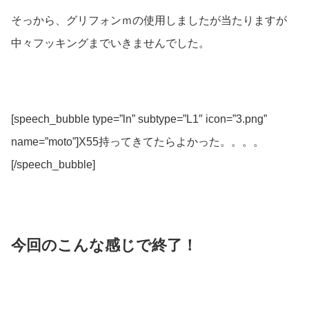
そっから、グリフォンｍの使用しましたが当たりますが
中々フッキングまでいきませんでした。
[speech_bubble type=”ln” subtype=”L1″ icon=”3.png”
name=”moto”]X55持ってきてたらよかった。。。。
[/speech_bubble]
今回のこんな感じで終了！