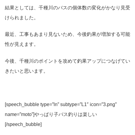
結果としては、千種川のバスの個体数の変化がかなり見受
けられました。
最近、工事もあまり見ないため、今後釣果が増加する可能
性が見えます。
今後、千種川のポイントを攻めて釣果アップにつなげてい
きたいと思います。
[speech_bubble type=”ln” subtype=”L1″ icon=”3.png”
name=”moto”]やっぱり子バス釣りは楽しい
[/speech_bubble]