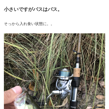
小さいですがバスはバス。
そっから入れ食い状態に。。