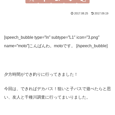
2017.08.25
2017.09.19
[speech_bubble type=”ln” subtype=”L1″ icon=”3.png”
name=”moto”]こんばんわ。motoです。 [/speech_bubble]
夕方時間ができ釣りに行ってきました！
今回は、できればデカバス！狙いと子バスで遊べたらと思
い、友人と千種川調査に行ってまいりました。