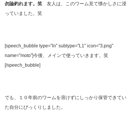
勿論釣れます。笑
友人は、このワーム見て懐かしさに浸
っていました。笑
[speech_bubble type=”ln” subtype=”L1″ icon=”3.png”
name=”moto”]今後、メインで使っていきます。笑
[/speech_bubble]
でも、１０年前のワームを溶けずにしっかり保管できてい
た自分にびっくりしました。