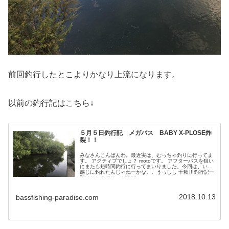
前回釣行したとこよりかなり上流になります。
以前の釣行記はこちら↓
５月５日釣行記 メガバス BABY X-PLOSE炸
裂！！
みなさんこんばんわ。最近実は、むっちゃ釣りに行ってま
す。 アクティブでしょ？ motoです。 アフターバスを狙い
にまたも短時間釣行に行ってまいりました。今回は、いい
感じに釣れたんじゃねーかな。。うっしし 千種川釣行記一
覧はこちらでは、どうぞ...
2018.10.13
bassfishing-paradise.com